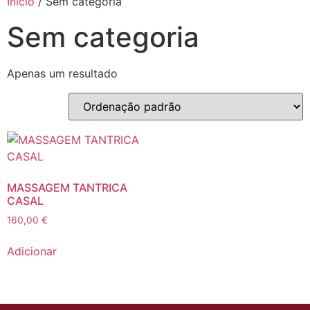
Início
/ Sem categoria
Sem categoria
Apenas um resultado
MASSAGEM TANTRICA
CASAL
160,00
€
Adicionar