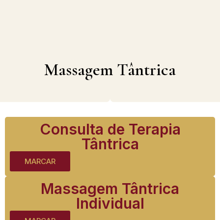
Massagem Tântrica
Massagem Tântrica
Consulta de Terapia
Tântrica
MARCAR
Massagem Tântrica
Individual