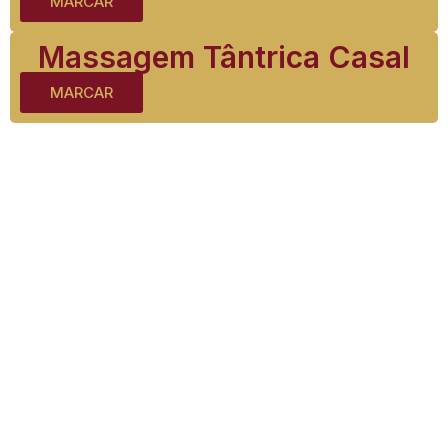
MARCAR
Massagem Tântrica Casal
MARCAR